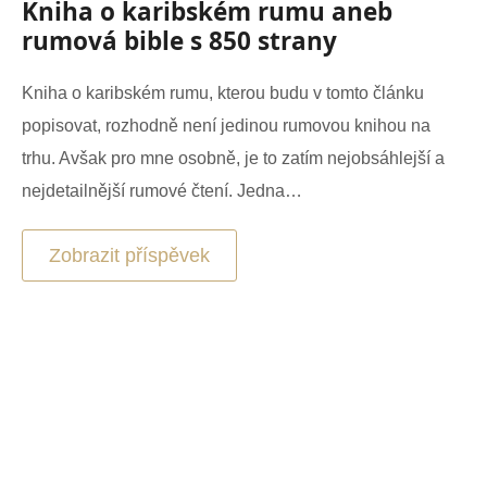
Kniha o karibském rumu aneb
rumová bible s 850 strany
Kniha o karibském rumu, kterou budu v tomto článku
popisovat, rozhodně není jedinou rumovou knihou na
trhu. Avšak pro mne osobně, je to zatím nejobsáhlejší a
nejdetailnější rumové čtení. Jedna…
Zobrazit příspěvek