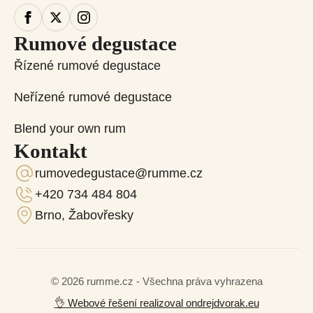
Rumové degustace
Řízené rumové degustace
Neřízené rumové degustace
Blend your own rum
Kontakt
rumovedegustace@rumme.cz
+420 734 484 804
Brno, Žabovřesky
© 2026 rumme.cz - Všechna práva vyhrazena
👌 Webové řešení realizoval ondrejdvorak.eu