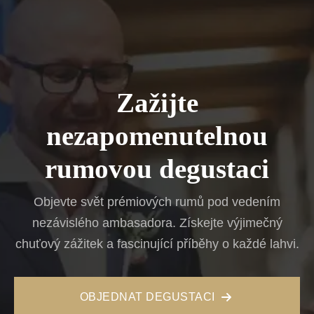
Zažijte
nezapomenutelnou
rumovou degustaci
Objevte svět prémiových rumů pod vedením
nezávislého ambasadora. Získejte výjimečný
chuťový zážitek a fascinující příběhy o každé lahvi.
OBJEDNAT DEGUSTACI