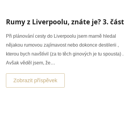
Rumy z Liverpoolu, znáte je? 3. část
Při plánování cesty do Liverpoolu jsem marně hledal
nějakou rumovou zajímavost nebo dokonce destilerii ,
kterou bych navštívil (za to těch ginových je tu spousta) .
Avšak věděl jsem, že…
Zobrazit příspěvek