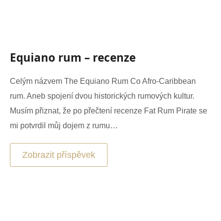
Equiano rum – recenze
Celým názvem The Equiano Rum Co Afro-Caribbean
rum. Aneb spojení dvou historických rumových kultur.
Musím přiznat, že po přečtení recenze Fat Rum Pirate se
mi potvrdil můj dojem z rumu…
Zobrazit příspěvek