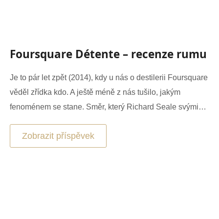
Foursquare Détente – recenze rumu
Je to pár let zpět (2014), kdy u nás o destilerii Foursquare
věděl zřídka kdo. A ještě méně z nás tušilo, jakým
fenoménem se stane. Směr, který Richard Seale svými…
Zobrazit příspěvek