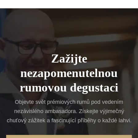
Zažijte
nezapomenutelnou
rumovou degustaci
Objevte svět prémiových rumů pod vedením
nezávislého ambasadora. Získejte výjimečný
chuťový zážitek a fascinující příběhy o každé lahvi.