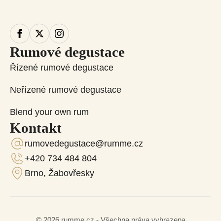
Rumové degustace
Řízené rumové degustace
Neřízené rumové degustace
Blend your own rum
Kontakt
rumovedegustace@rumme.cz
+420 734 484 804
Brno, Žabovřesky
© 2026 rumme.cz - Všechna práva vyhrazena