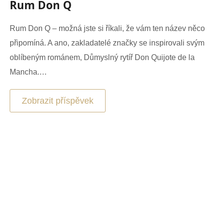
Rum Don Q
Rum Don Q – možná jste si říkali, že vám ten název něco
připomíná. A ano, zakladatelé značky se inspirovali svým
oblíbeným románem, Důmyslný rytíř Don Quijote de la
Mancha.…
Zobrazit příspěvek