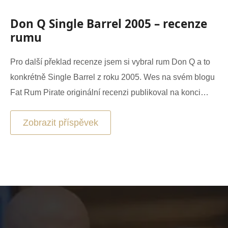
Don Q Single Barrel 2005 – recenze
rumu
Pro další překlad recenze jsem si vybral rum Don Q a to
konkrétně Single Barrel z roku 2005. Wes na svém blogu
Fat Rum Pirate originální recenzi publikoval na konci…
Zobrazit příspěvek