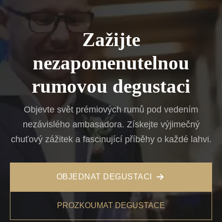
Zažijte
nezapomenutelnou
rumovou degustaci
Objevte svět prémiových rumů pod vedením
nezávislého ambasadora. Získejte výjimečný
chuťový zážitek a fascinující příběhy o každé lahvi.
OBJEDNAT DEGUSTACI
PROZKOUMAT DEGUSTACE