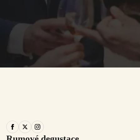
Rumové degustace