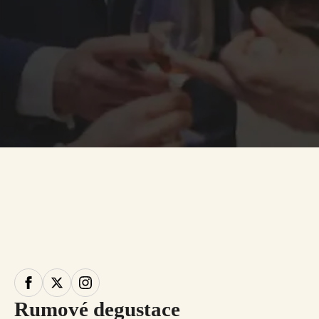
Rumové degustace