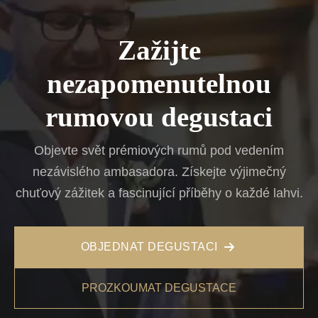
Zažijte
nezapomenutelnou
rumovou degustaci
Objevte svět prémiových rumů pod vedením
nezávislého ambasadora. Získejte výjimečný
chuťový zážitek a fascinující příběhy o každé lahvi.
OBJEDNAT DEGUSTACI
PROZKOUMAT DEGUSTACE