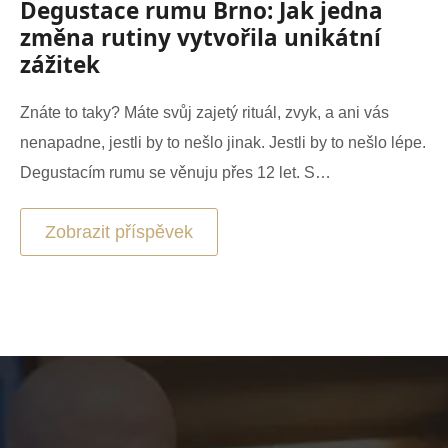
Degustace rumu Brno: Jak jedna
změna rutiny vytvořila unikátní
zážitek
Znáte to taky? Máte svůj zajetý rituál, zvyk, a ani vás
nenapadne, jestli by to nešlo jinak. Jestli by to nešlo lépe.
Degustacím rumu se věnuju přes 12 let. S…
Zobrazit příspěvek