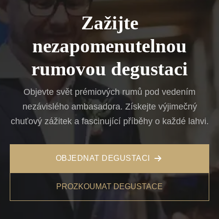
Zažijte
nezapomenutelnou
rumovou degustaci
Objevte svět prémiových rumů pod vedením
nezávislého ambasadora. Získejte výjimečný
chuťový zážitek a fascinující příběhy o každé lahvi.
OBJEDNAT DEGUSTACI
PROZKOUMAT DEGUSTACE