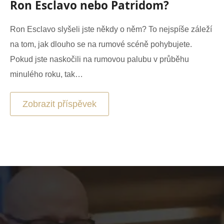
Ron Esclavo nebo Patridom?
Ron Esclavo slyšeli jste někdy o něm? To nejspíše záleží
na tom, jak dlouho se na rumové scéně pohybujete.
Pokud jste naskočili na rumovou palubu v průběhu
minulého roku, tak…
Zobrazit příspěvek