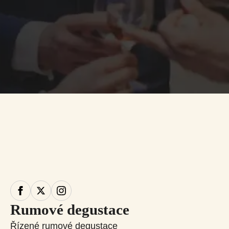
Rumové degustace
Řízené rumové degustace