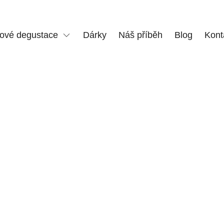
vé degustace
Dárky
Náš příběh
Blog
Kont