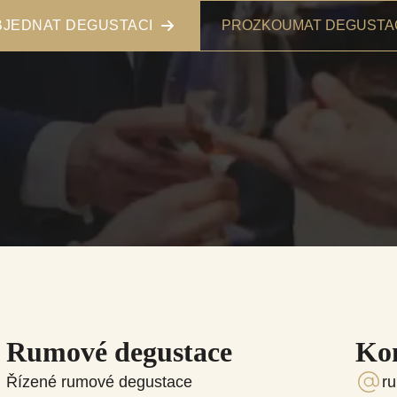
BJEDNAT DEGUSTACI
PROZKOUMAT DEGUSTA
Rumové degustace
Ko
Řízené rumové degustace
r