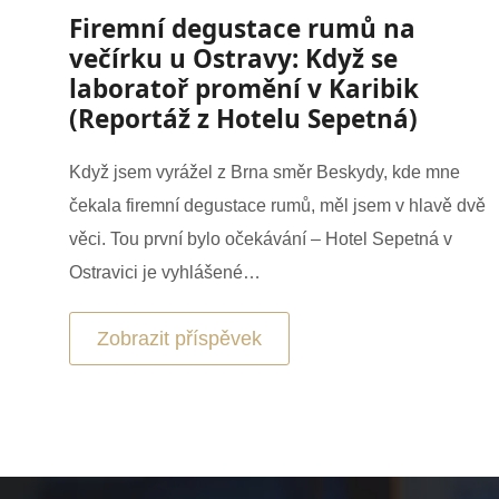
Firemní degustace rumů na
večírku u Ostravy: Když se
laboratoř promění v Karibik
(Reportáž z Hotelu Sepetná)
Když jsem vyrážel z Brna směr Beskydy, kde mne
čekala firemní degustace rumů, měl jsem v hlavě dvě
věci. Tou první bylo očekávání – Hotel Sepetná v
Ostravici je vyhlášené…
Zobrazit příspěvek