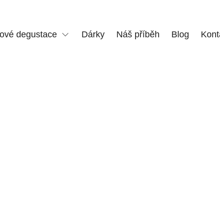
vé degustace
Dárky
Náš příběh
Blog
Kont