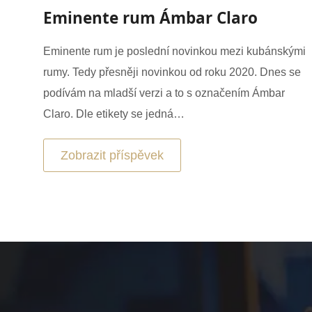
Eminente rum Ámbar Claro
Eminente rum je poslední novinkou mezi kubánskými
rumy. Tedy přesněji novinkou od roku 2020. Dnes se
podívám na mladší verzi a to s označením Ámbar
Claro. Dle etikety se jedná…
Zobrazit příspěvek