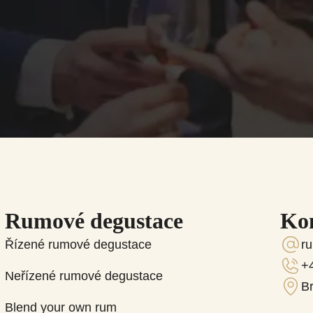
Rumové degustace
Ko
Řízené rumové degustace
r
+
Neřízené rumové degustace
B
Blend your own rum