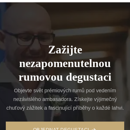
Zažijte
nezapomenutelnou
rumovou degustaci
Objevte svět prémiových rumů pod vedením
nezávislého ambasadora. Získejte výjimečný
chuťový zážitek a fascinující příběhy o každé lahvi.
OBJEDNAT DEGUSTACI