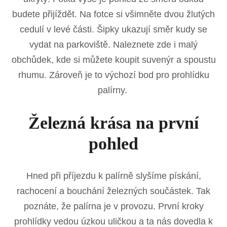
budete přijíždět. Na fotce si všimněte dvou žlutých
cedulí v levé části. Šipky ukazují směr kudy se
vydat na parkoviště. Naleznete zde i malý
obchůdek, kde si můžete koupit suvenýr a spoustu
rhumu. Zároveň je to výchozí bod pro prohlídku
palírny.
Železná krása na první
pohled
Hned při příjezdu k palírně slyšíme pískání,
rachocení a bouchání železných součástek. Tak
poznáte, že palírna je v provozu. První kroky
prohlídky vedou úzkou uličkou a ta nás dovedla k