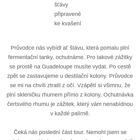
šťávy
připravené
ke kvašení
Průvodce nás vybídl ať štávu, která pomalu plní
fermentační tanky, ochutnáme. Pro takové zážitky
se prostě na Guadeloupe musíte vydat. Po cestě
zpět se zastavujeme u destilační kolony. Průvodce
se mi na chvíli ztratil z očí. Vzápětí si všimnu, že
plní skleničku rhumem přímo z kolony. Ochutnávka
čertsvého rhumu je zážitek, který vám nenabídnou
v každé palírně.
Čeká nás poslední část tour. Nemohl jsem se