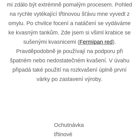
mi zdálo být extrémně pomalým procesem. Pohled
na rychle vytékající třtinovou šťávu mne vyvedl z
omylu. Po chvilce focení a natáčení se vydáváme
ke kvasným tankům. Zde jsem si všiml krabice se
sušenými kvasnicemi (
Fermipan red
).
Pravděpodobně je používají na podporu při
špatném nebo nedostatečném kvašení. V úvahu
připadá také použití na rozkvašení úplně první
várky po zastavení výroby.
Ochutnávka
třtinové