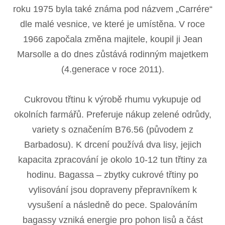
roku 1975 byla také známa pod názvem „Carrére“
dle malé vesnice, ve které je umístěna. V roce
1966 započala změna majitele, koupil ji Jean
Marsolle a do dnes zůstává rodinným majetkem
(4.generace v roce 2011).
Cukrovou třtinu k výrobě rhumu vykupuje od
okolních farmářů. Preferuje nákup zelené odrůdy,
variety s označením B76.56 (původem z
Barbadosu). K drcení používá dva lisy, jejich
kapacita zpracování je okolo 10-12 tun třtiny za
hodinu. Bagassa – zbytky cukrové třtiny po
vylisování jsou dopraveny přepravníkem k
vysušení a následně do pece. Spalováním
bagassy vzniká energie pro pohon lisů a část