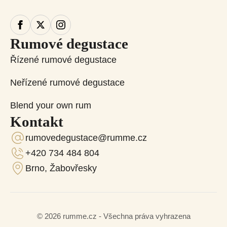
Rumové degustace
Řízené rumové degustace
Neřízené rumové degustace
Blend your own rum
Kontakt
rumovedegustace@rumme.cz
+420 734 484 804
Brno, Žabovřesky
© 2026 rumme.cz - Všechna práva vyhrazena