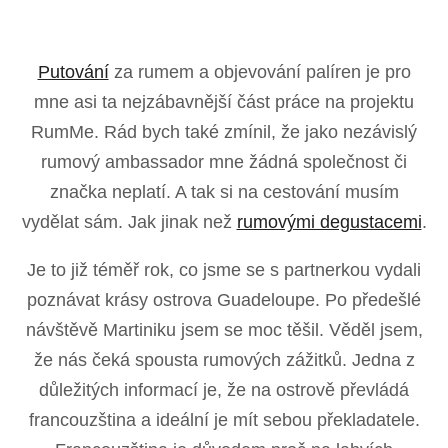
Putování
za rumem a objevování palíren je pro
mne asi ta nejzábavnější část práce na projektu
RumMe. Rád bych také zmínil, že jako nezávislý
rumový ambassador mne žádná společnost či
značka neplatí. A tak si na cestování musím
vydělat sám. Jak jinak než
rumovými degustacemi
.
Je to již téměř rok, co jsme se s partnerkou vydali
poznávat krásy ostrova Guadeloupe. Po předešlé
návštěvě Martiniku jsem se moc těšil. Věděl jsem,
že nás čeká spousta rumových zážitků. Jedna z
důležitých informací je, že na ostrově převládá
francouzština a ideální je mít sebou překladatele.