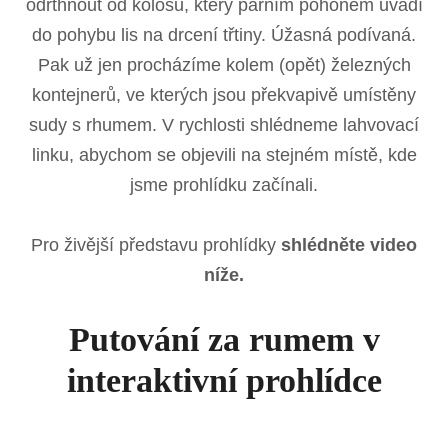
odrthnout od kolosu, který parním pohonem uvádí
do pohybu lis na drcení třtiny. Úžasná podívaná.
Pak už jen procházíme kolem (opět) železných
kontejnerů, ve kterých jsou překvapivě umístěny
sudy s rhumem. V rychlosti shlédneme lahvovací
linku, abychom se objevili na stejném místě, kde
jsme prohlídku začínali.
Pro živější představu prohlídky
shlédněte video
níže.
Putování za rumem v
interaktivní prohlídce