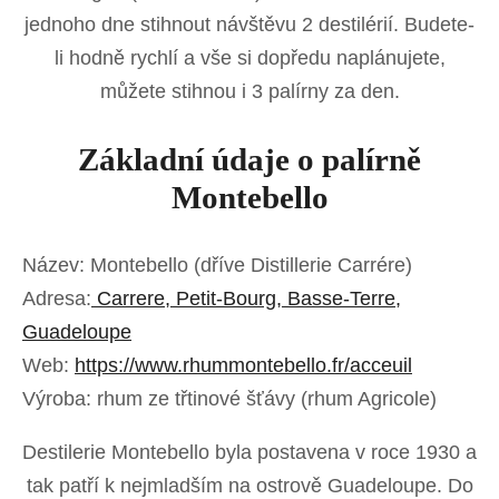
jednoho dne stihnout návštěvu 2 destilérií. Budete-
li hodně rychlí a vše si dopředu naplánujete,
můžete stihnou i 3 palírny za den.
Základní údaje o palírně
Montebello
Název: Montebello (dříve Distillerie Carrére)
Adresa:
Carrere, Petit-Bourg, Basse-Terre,
Guadeloupe
Web:
https://www.rhummontebello.fr/acceuil
Výroba: rhum ze třtinové šťávy (rhum Agricole)
Destilerie Montebello byla postavena v roce 1930 a
tak patří k nejmladším na ostrově Guadeloupe. Do