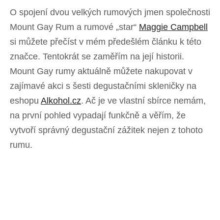
O spojení dvou velkých rumových jmen společnosti
Mount Gay Rum a rumové „star“
Maggie Campbell
si můžete přečíst v mém předešlém článku k této
značce. Tentokrát se zaměřím na její historii.
Mount Gay rumy aktuálně můžete nakupovat v
zajímavé akci s šesti degustačními skleničky na
eshopu
Alkohol.cz
. Ač je ve vlastní sbírce nemám,
na první pohled vypadají funkčně a věřím, že
vytvoří správný degustační zážitek nejen z tohoto
rumu.