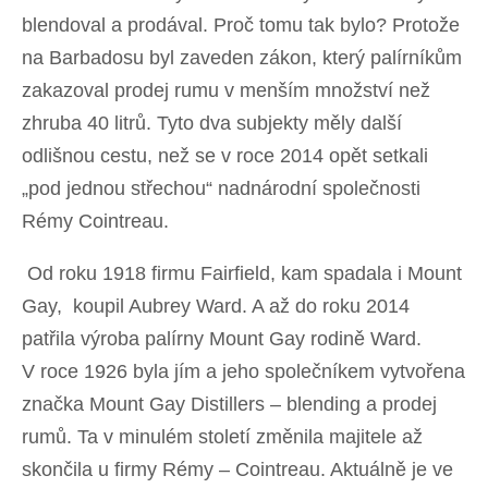
blendoval a prodával. Proč tomu tak bylo? Protože
na Barbadosu byl zaveden zákon, který palírníkům
zakazoval prodej rumu v menším množství než
zhruba 40 litrů. Tyto dva subjekty měly další
odlišnou cestu, než se v roce 2014 opět setkali
„pod jednou střechou“ nadnárodní společnosti
Rémy Cointreau.
Od roku 1918 firmu Fairfield, kam spadala i Mount
Gay, koupil Aubrey Ward. A až do roku 2014
patřila výroba palírny Mount Gay rodině Ward.
V roce 1926 byla jím a jeho společníkem vytvořena
značka Mount Gay Distillers – blending a prodej
rumů. Ta v minulém století změnila majitele až
skončila u firmy Rémy – Cointreau. Aktuálně je ve