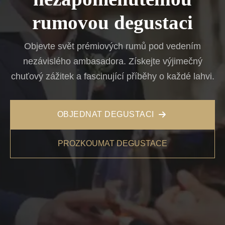
rumovou degustaci
Objevte svět prémiových rumů pod vedením
nezávislého ambasadora. Získejte výjimečný
chuťový zážitek a fascinující příběhy o každé lahvi.
OBJEDNAT DEGUSTACI
PROZKOUMAT DEGUSTACE