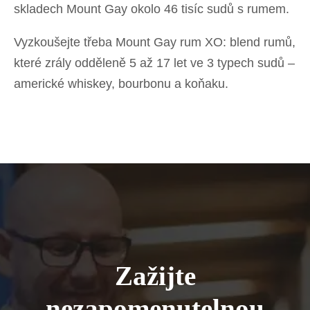
skladech Mount Gay okolo 46 tisíc sudů s rumem.
Vyzkoušejte třeba Mount Gay rum XO: blend rumů,
které zrály odděleně 5 až 17 let ve 3 typech sudů –
americké whiskey, bourbonu a koňaku.
Zažijte
nezapomenutelnou