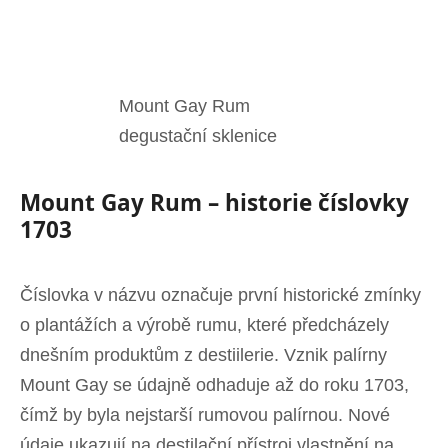
Mount Gay Rum
degustační sklenice
Mount Gay Rum – historie číslovky
1703
Číslovka v názvu označuje první historické zmínky
o plantážích a výrobě rumu, které předcházely
dnešním produktům z destiilerie. Vznik palírny
Mount Gay se údajně odhaduje až do roku 1703,
čímž by byla nejstarší rumovou palírnou. Nové
údaje ukazují na destilační přístroj vlastnění na