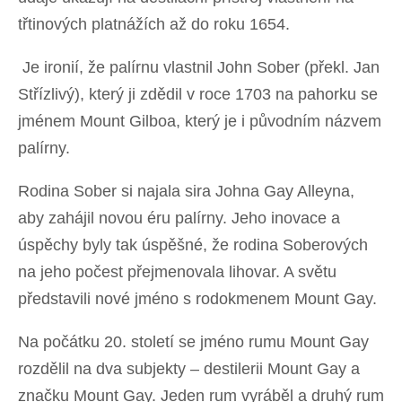
třtinových platnážích až do roku 1654.
Je ironií, že palírnu vlastnil John Sober (překl. Jan
Střízlivý), který ji zdědil v roce 1703 na pahorku se
jménem Mount Gilboa, který je i původním názvem
palírny.
Rodina Sober si najala sira Johna Gay Alleyna,
aby zahájil novou éru palírny. Jeho inovace a
úspěchy byly tak úspěšné, že rodina Soberových
na jeho počest přejmenovala lihovar. A světu
představili nové jméno s rodokmenem Mount Gay.
Na počátku 20. století se jméno rumu Mount Gay
rozdělil na dva subjekty – destilerii Mount Gay a
značku Mount Gay. Jeden rum vyráběl a druhý rum